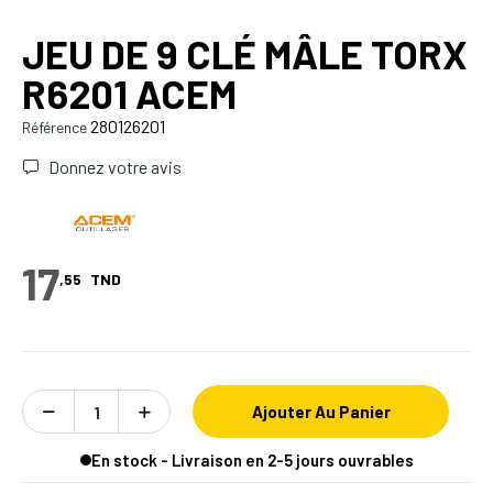
JEU DE 9 CLÉ MÂLE TORX
R6201 ACEM
280126201
Référence
Donnez votre avis
17
,55
TND
Ajouter Au Panier
En stock - Livraison en 2-5 jours ouvrables