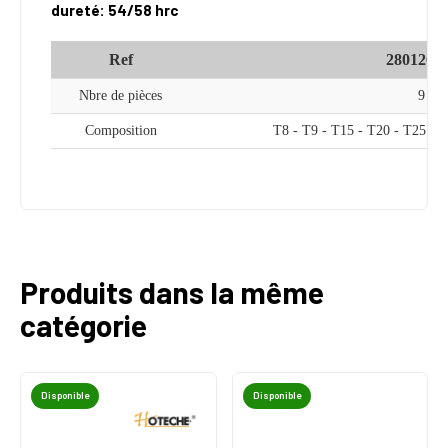
dureté: 54/58 hrc
Ref
2801262
Nbre de pièces
9
Composition
T8 - T9 - T15 - T20 - T25 - 
Produits dans la même
catégorie
Disponible
Disponible