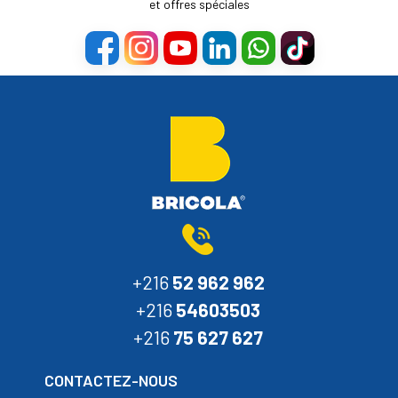
et offres spéciales
+216
52 962 962
+216
54603503
+216
75 627 627
CONTACTEZ-NOUS