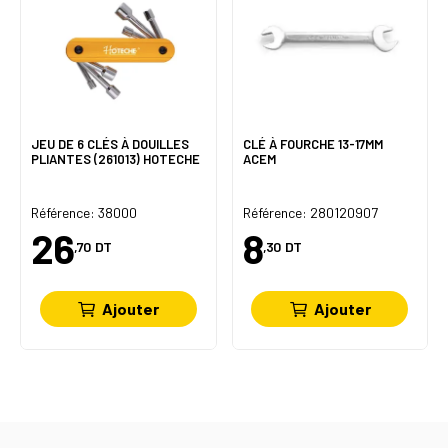
JEU DE 6 CLÉS À DOUILLES
CLÉ À FOURCHE 13-17MM
PLIANTES (261013) HOTECHE
ACEM
Référence: 38000
Référence: 280120907
26
8
,70
DT
,30
DT
Ajouter
Ajouter