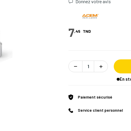
Donnez votre avis
7
,45
TND
En st
Paiement sécurisé
Service client personnel