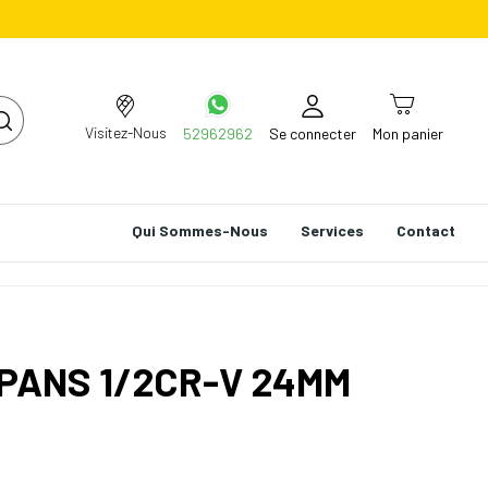
Visitez-Nous
52962962
Se connecter
Mon panier
Qui Sommes-Nous
Services
Contact
 PANS 1/2CR-V 24MM