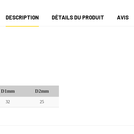
DESCRIPTION
DÉTAILS DU PRODUIT
AVIS
D1mm
D2mm
32
25