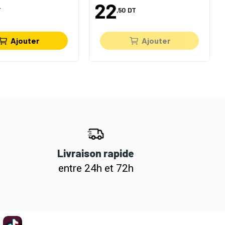
22
T
,50
DT
Ajouter
Ajouter
Livraison rapide
entre 24h et 72h