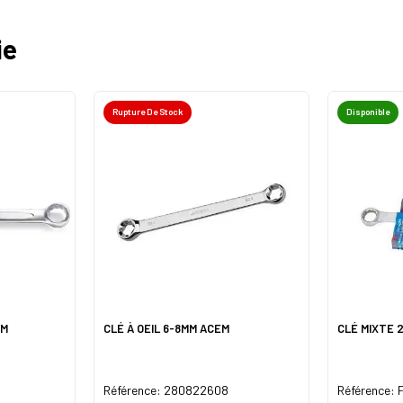
ie
Rupture De Stock
Disponible
EM
CLÉ À OEIL 6-8MM ACEM
CLÉ MIXTE 
Référence: 280822608
Référence: