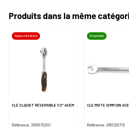
Produits dans la même catégor
Rupture De Stock
Disponible
CLÉ CLIQUET RÉVERSIBLE 1/2" ACEM
CLE MIXTE 12MM DIN AC
Référence: 280570201
Référence: 280120712