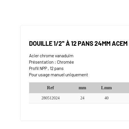
DOUILLE 1/2" À 12 PANS 24MM ACEM
Acier chrome vanaduim
Présentation : Chromée
Profil NPP , 12 pans
Pour usage manuel uniquement
Ref
mm
Lmm
280512024
24
40