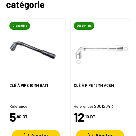
catégorie
Disponible
Disponible
CLÉ À PIPE 10MM BATI
CLÉ À PIPE 13MM ACEM
Référence:
Référence: 280120413
5
12
,90
DT
,10
DT
Ajouter
Ajouter