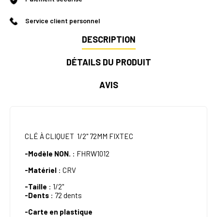
Service client personnel
DESCRIPTION
DÉTAILS DU PRODUIT
AVIS
CLÉ À CLIQUET 1/2" 72MM FIXTEC
-Modèle NON.
: FHRW1012
-Matériel
: CRV
-Taille
: 1/2"
-Dents
: 72 dents
-Carte en plastique