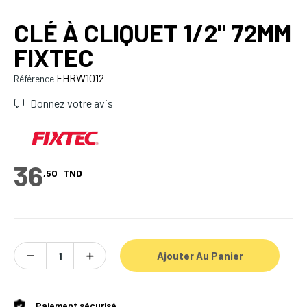
CLÉ À CLIQUET 1/2" 72MM
FIXTEC
FHRW1012
Référence
Donnez votre avis
36
,50
TND
Ajouter Au Panier
Paiement sécurisé