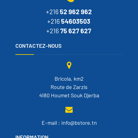
+216
52 962 962
+216
54603503
+216
75 627 627
CONTACTEZ-NOUS
Bricola, km2
Route de Zarzis
4180 Houmet Souk Djerba
E-mail : info@bstore.tn
INFORMATION