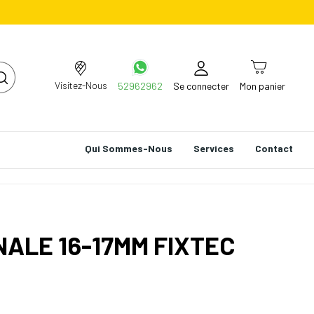
Visitez-Nous
52962962
Se connecter
Mon panier
Qui Sommes-Nous
Services
Contact
ALE 16-17MM FIXTEC