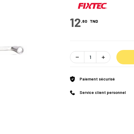
12
,60
TND
Paiement sécurisé
Service client personnel