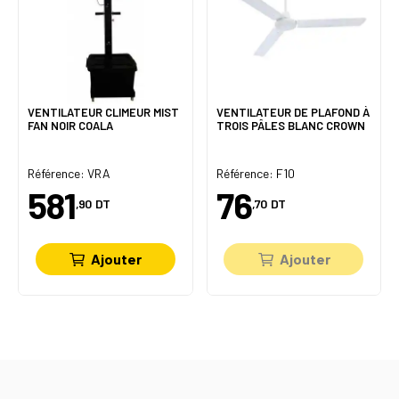
VENTILATEUR CLIMEUR MIST
VENTILATEUR DE PLAFOND À
FAN NOIR COALA
TROIS PÂLES BLANC CROWN
Référence: VRA
Référence: F10
581
76
,90
DT
,70
DT
Ajouter
Ajouter