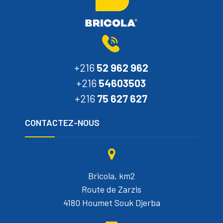
+216
52 962 962
+216
54603503
+216
75 627 627
CONTACTEZ-NOUS
Bricola, km2
Route de Zarzis
4180 Houmet Souk Djerba