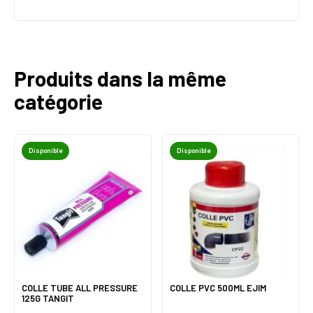
Produits dans la même
catégorie
Disponible
Disponible
COLLE TUBE ALL PRESSURE
COLLE PVC 500ML EJIM
125G TANGIT