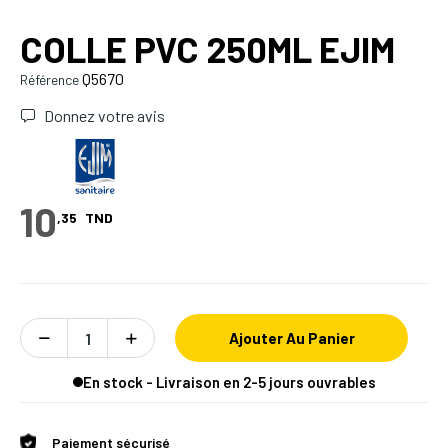
COLLE PVC 250ML EJIM
Q5670
Référence
Donnez votre avis
10
,35
TND
Ajouter Au Panier
En stock - Livraison en 2-5 jours ouvrables
Paiement sécurisé