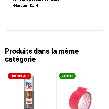
-Marque : EJIM
Produits dans la même
catégorie
Rupture De Stock
Disponible