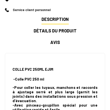
Service client personnel
DESCRIPTION
DÉTAILS DU PRODUIT
AVIS
COLLE PVC 250ML EJIM
-Colle PVC 250 ml
-Pour coller les tuyaux, manchons et raccords
à ajustage serré et plus large (garnit les
joints) dans des installations sous pression et
d’évacuation.
-Avec pinceau-goupillon spécial pour une
utilisation rapide et facile.