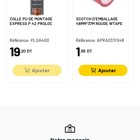
COLLE PU DE MONTAGE
SCOTCH D'EMBALLAGE
EXPRESS P.42 PROLOC
48MM*37M ROUGE WTAPE
Référence: PLGA400
Référence: APRA037/048
19
1
,20
DT
,55
DT
Ajouter
Ajouter
Notre magasin