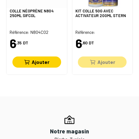
COLLE NÉOPRÈNE N804
KIT COLLE 50G AVEC
250ML SIFCOL
ACTIVATEUR 200ML STERN
Référence: N804C02
Référence:
6
6
,35
DT
,60
DT
Ajouter
Ajouter
Notre magasin