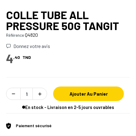
COLLE TUBE ALL
PRESSURE 50G TANGIT
Q4820
Référence
Donnez votre avis
4
,40
TND
Ajouter Au Panier
En stock - Livraison en 2-5 jours ouvrables
Paiement sécurisé