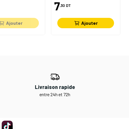
7
,30
DT
Ajouter
Ajouter
Livraison rapide
entre 24h et 72h