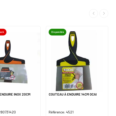
tock
Disponible
ENDUIRE INOX 20CM
COUTEAU À ENDUIRE 14CM OCAI
 280731420
Référence: 4521