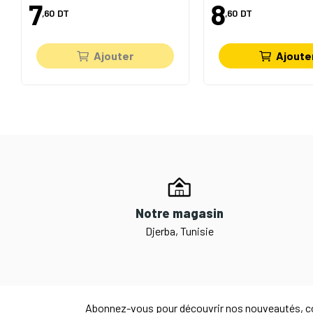
7
8
,60
DT
,60
DT
Ajouter
Ajoute
Notre magasin
Djerba, Tunisie
Abonnez-vous pour découvrir nos nouveautés, co