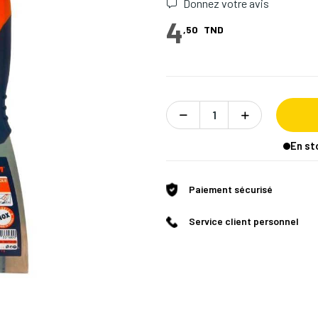
Donnez votre avis
4
,50
TND
En st
Paiement sécurisé
Service client personnel