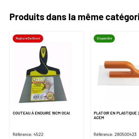
Produits dans la même catégor
Rupture De Stock
Disponible
COUTEAU À ENDUIRE 16CM OCAI
PLATOIR EN PLASTIQUE 
ACEM
Référence: 4522
Référence: 280500423