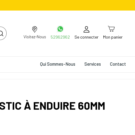
Visitez-Nous
52962962
Se connecter
Mon panier
Qui Sommes-Nous
Services
Contact
TIC À ENDUIRE 60MM