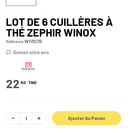
LOT DE 6 CUILLÈRES À
THÉ ZEPHIR WINOX
W11307B
Référence
Donnez votre avis
22
,50
TND
Ajouter Au Panier