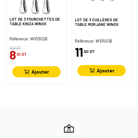
LOT DE 3 FOURCHETTES DE
LOT DE 3 CUILLÈRES DE
TABLE KINZA WINOX
TABLE MORJANE WINOX
Référence: W10302B
Référence: W10501B
11
8,50 DT
8
,50
DT
,10
DT
Ajouter
Ajouter