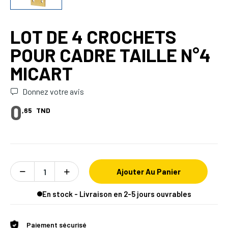
LOT DE 4 CROCHETS
POUR CADRE TAILLE N°4
MICART
Donnez votre avis
0
,65
TND
Ajouter Au Panier
En stock - Livraison en 2-5 jours ouvrables
Paiement sécurisé