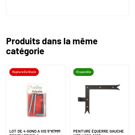
Produits dans la même
catégorie
Rupture De Stock
Disponible
LOT DE 4 GOND A VIS 5*67MM
PENTURE ÉQUERRE GAUCHE