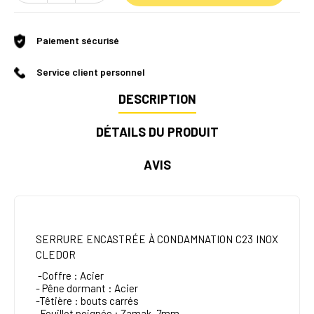
Paiement sécurisé
Service client personnel
DESCRIPTION
DÉTAILS DU PRODUIT
AVIS
SERRURE ENCASTRÉE À CONDAMNATION C23 INOX
CLEDOR
-Coffre : Acier
- Pêne dormant : Acier
-Têtière : bouts carrés
-Fouillot poignée : Zamak, 7mm