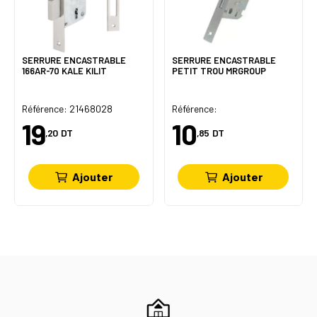
SERRURE ENCASTRABLE
SERRURE ENCASTRABLE
166AR-70 KALE KILIT
PETIT TROU MRGROUP
Référence: 21468028
Référence:
19
10
,20
DT
,85
DT
Ajouter
Ajouter