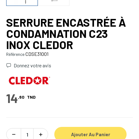
SERRURE ENCASTRÉE À
CONDAMNATION C23
INOX CLEDOR
CDSE31001
Référence
Donnez votre avis
14
,60
TND
Ajouter Au Panier