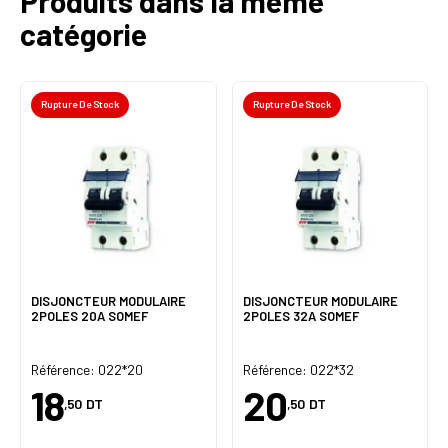
Produits dans la même
catégorie
Rupture De Stock
Rupture De Stock
DISJONCTEUR MODULAIRE
DISJONCTEUR MODULAIRE
2POLES 20A SOMEF
2POLES 32A SOMEF
Référence: 022*20
Référence: 022*32
18
20
,50
DT
,50
DT