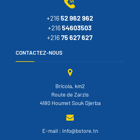
+216
52 962 962
+216
54603503
+216
75 627 627
CONTACTEZ-NOUS
Bricola, km2
Route de Zarzis
4180 Houmet Souk Djerba
E-mail : info@bstore.tn