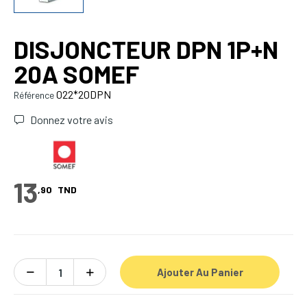
DISJONCTEUR DPN 1P+N
20A SOMEF
022*20DPN
Référence
Donnez votre avis
13
,90
TND
Ajouter Au Panier