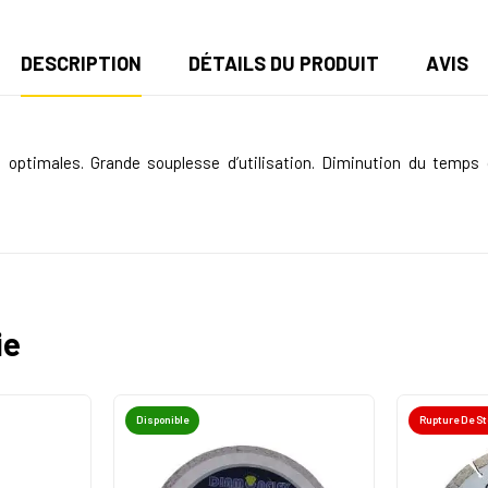
DESCRIPTION
DÉTAILS DU PRODUIT
AVIS
s optimales. Grande souplesse d’utilisation. Diminution du temps
ie
Disponible
Rupture De S