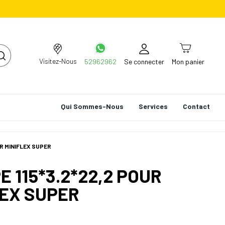
Visitez-Nous
52962962
Se connecter
Mon panier
Qui Sommes-Nous
Services
Contact
ER MINIFLEX SUPER
E 115*3.2*22,2 POUR
LEX SUPER