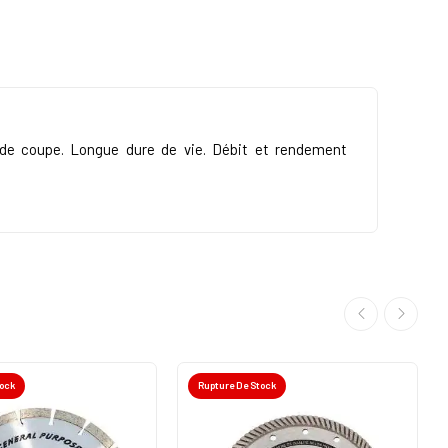
 de coupe. Longue dure de vie. Débit et rendement
tock
Rupture De Stock