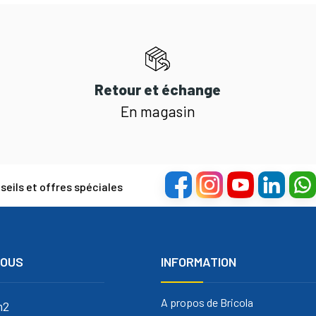
Retour et échange
En magasin
eils et offres spéciales
NOUS
INFORMATION
A propos de Bricola
m2