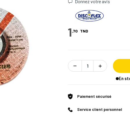
Donnez votre avis
1
,70
TND
En st
Paiement sécurisé
Service client personnel