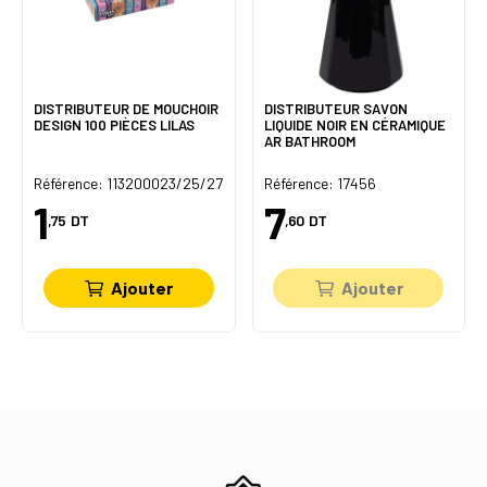
DISTRIBUTEUR DE MOUCHOIR
DISTRIBUTEUR SAVON
DESIGN 100 PIÈCES LILAS
LIQUIDE NOIR EN CÉRAMIQUE
AR BATHROOM
Référence: 113200023/25/27
Référence: 17456
1
7
,75
DT
,60
DT
Ajouter
Ajouter