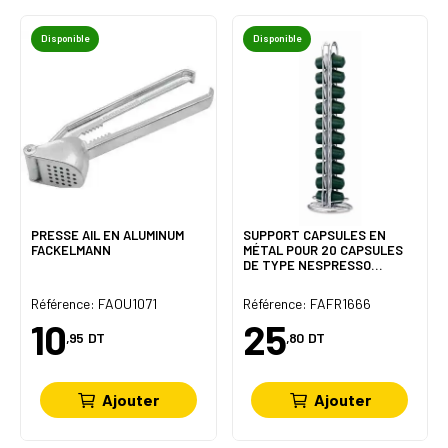
Disponible
Disponible
PRESSE AIL EN ALUMINUM
SUPPORT CAPSULES EN
FACKELMANN
MÉTAL POUR 20 CAPSULES
DE TYPE NESPRESSO
FAKELMANN
Référence: FAOU1071
Référence: FAFR1666
10
25
,95
DT
,80
DT
Ajouter
Ajouter