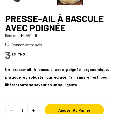
PRESSE-AIL À BASCULE
AVEC POIGNÉE
MTA616-6
Référence
Donnez votre avis
3
,25
TND
Un presse-ail à bascule avec poignée ergonomique,
pratique et robuste, qui écrase l’ail sans effort pour
libérer toute sa saveur en un seul geste.
Ajouter Au Panier