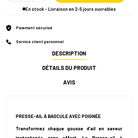
En stock - Livraison en 2-5 jours ouvrables
Paiement sécurisé
Service client personnel
DESCRIPTION
DÉTAILS DU PRODUIT
AVIS
PRESSE-AIL À BASCULE AVEC POIGNÉE
Transformez chaque gousse d’ail en saveur
instantanée sans effort, Le Presse-ail à