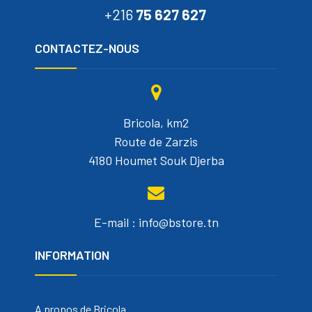
+216
75 627 627
CONTACTEZ-NOUS
Bricola, km2
Route de Zarzis
4180 Houmet Souk Djerba
E-mail : info@bstore.tn
INFORMATION
A propos de Bricola