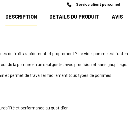
Service client personnel
DESCRIPTION
DÉTAILS DU PRODUIT
AVIS
des de fruits rapidement et proprement ? Le vide-pomme est l’ustens
e cœur de la pomme en un seul geste, avec précision et sans gaspillage.
ain et permet de travailler facilement tous types de pommes.
rabilité et performance au quotidien.