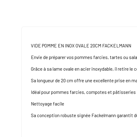
VIDE POMME EN INOX OVALE 20CM FACKELMANN
Envie de préparer vos pommes farcies, tartes ou sala
Grâce à sa lame ovale en acier inoxydable, il retire l
Sa longueur de 20 cm offre une excellente prise en m
Idéal pour pommes farcies, compotes et pâtisseries
Nettoyage facile
Sa conception robuste signée Fackelmann garantit du