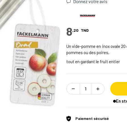
Donnez votre avis
8
,20
TND
Un vide-pomme en inox ovale 20 c
pommes ou des poires,
tout en gardant le fruit entier
En st
Paiement sécurisé