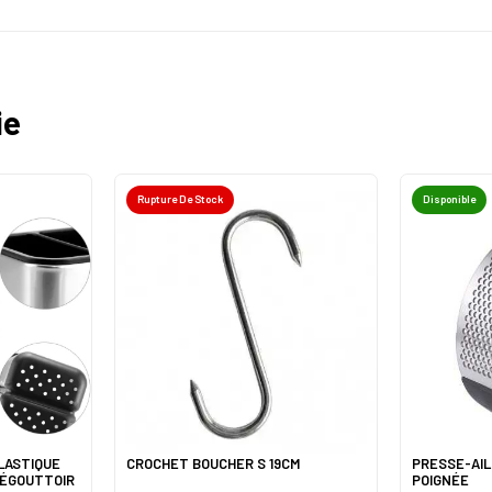
ie
Rupture De Stock
Disponible
LASTIQUE
CROCHET BOUCHER S 19CM
PRESSE-AIL
 ÉGOUTTOIR
POIGNÉE