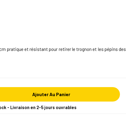
m pratique et résistant pour retirer le trognon et les pépins des
Ajouter Au Panier
ock - Livraison en 2-5 jours ouvrables