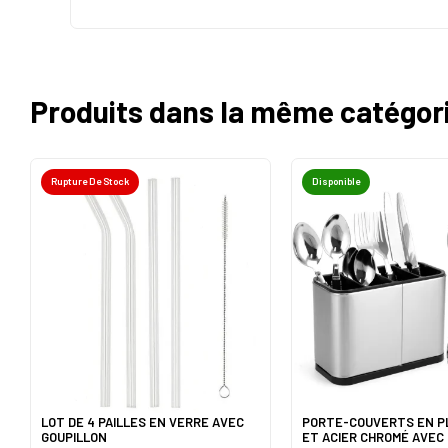
Produits dans la même catégor
Rupture De Stock
Disponible
LOT DE 4 PAILLES EN VERRE AVEC
PORTE-COUVERTS EN P
GOUPILLON
ET ACIER CHROMÉ AVEC