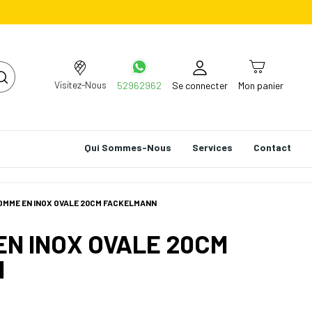
Visitez-Nous
52962962
Se connecter
Mon panier
Qui Sommes-Nous
Services
Contact
POMME EN INOX OVALE 20CM FACKELMANN
EN INOX OVALE 20CM
N