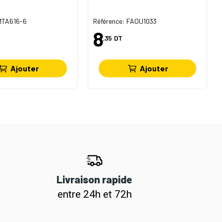
 MTA616-6
Référence: FAOU1033
8
,35
DT
Ajouter
Ajouter
Livraison rapide
entre 24h et 72h