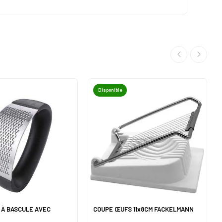
Disponible
 À BASCULE AVEC
COUPE ŒUFS 11x8CM FACKELMANN