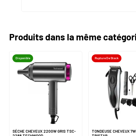
Produits dans la même catégor
Disponible
Rupture De Stock
SÉCHE CHEVEUX 2200W GRIS TSC-
TONDEUSE CHEVEUX 7W
2288 TECHWOOD
TRISTAR