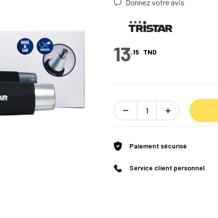
Donnez votre avis
13
,15
TND
Paiement sécurisé
Service client personnel