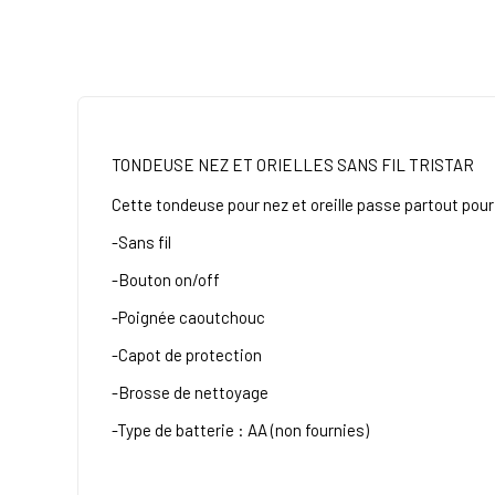
TONDEUSE NEZ ET ORIELLES SANS FIL TRISTAR
Cette tondeuse pour nez et oreille passe partout pour 
-Sans fil
-Bouton on/off
-Poignée caoutchouc
-Capot de protection
-Brosse de nettoyage
-Type de batterie : AA (non fournies)