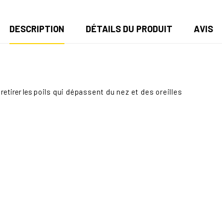
DESCRIPTION
DÉTAILS DU PRODUIT
AVIS
retirer les
poils qui dépassent du nez et des oreilles