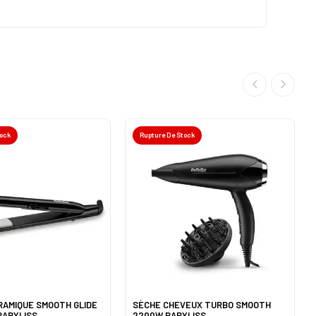
tock
Rupture De Stock
RAMIQUE SMOOTH GLIDE
SÈCHE CHEVEUX TURBO SMOOTH
 BABYLISS
2200W BABYLISS