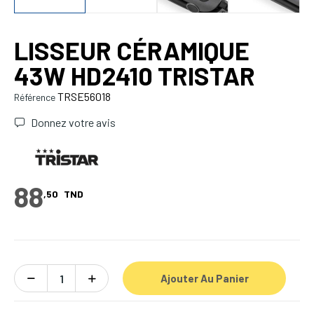
LISSEUR CÉRAMIQUE
43W HD2410 TRISTAR
TRSE56018
Référence
Donnez votre avis
88
,50
TND
Ajouter Au Panier