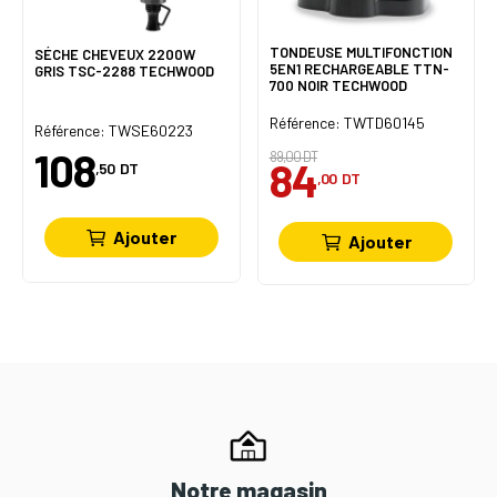
TONDEUSE MULTIFONCTION
SÉCHE CHEVEUX 2200W
5EN1 RECHARGEABLE TTN-
GRIS TSC-2288 TECHWOOD
700 NOIR TECHWOOD
Référence: TWTD60145
Référence: TWSE60223
108
89,00 DT
84
,50
DT
,00
DT
Ajouter
Ajouter
Notre magasin