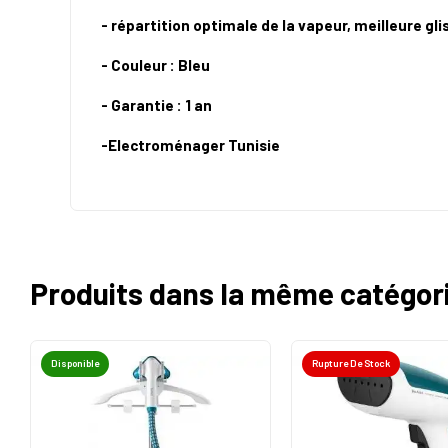
- répartition optimale de la vapeur, meilleure gli
- Couleur : Bleu
- Garantie : 1 an
-Electroménager Tunisie
Produits dans la même catégor
Disponible
Rupture De Stock