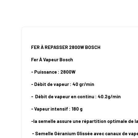
FER À REPASSER 2800W BOSCH
Fer À Vapeur Bosch
- Puissance : 2800W
- Débit de vapeur : 40 gr/min
-
Débit de vapeur en continu : 40.2g/min
- Vapeur intensif : 180 g
-la semelle assure une répartition optimale de l
- Semelle Géranium Glissée avec canaux de vape