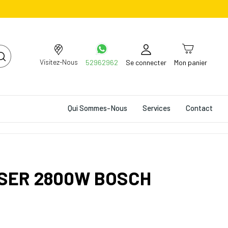
Visitez-Nous
52962962
Se connecter
Mon panier
Qui Sommes-Nous
Services
Contact
SSER 2800W BOSCH