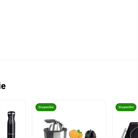
ie
Disponible
Disponible