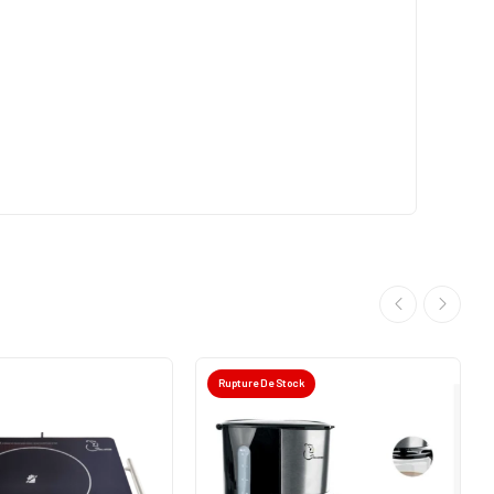
Rupture De Stock