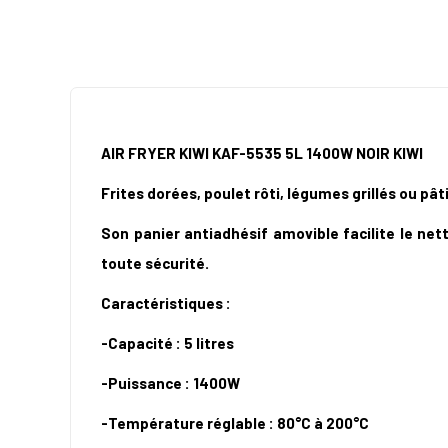
AIR FRYER KIWI KAF-5535 5L 1400W NOIR KIWI
Frites dorées, poulet rôti, légumes grillés ou pâ
Son panier antiadhésif amovible facilite le net
toute sécurité.
Caractéristiques :
-Capacité : 5 litres
-Puissance : 1400W
-Température réglable : 80°C à 200°C