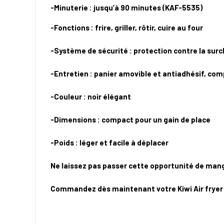
-Minuterie : jusqu’à 90 minutes (KAF-5535)
-Fonctions : frire, griller, rôtir, cuire au four
-Système de sécurité : protection contre la sur
-Entretien : panier amovible et antiadhésif, com
-Couleur : noir élégant
-Dimensions : compact pour un gain de place
-Poids : léger et facile à déplacer
Ne laissez pas passer cette opportunité de mange
Commandez dès maintenant votre Kiwi Air fryer 5