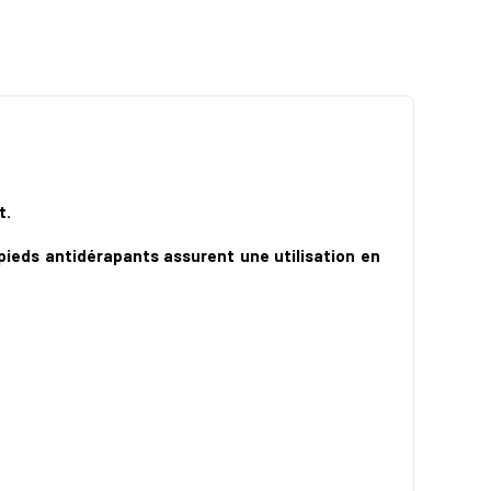
t.
 pieds antidérapants assurent une utilisation en