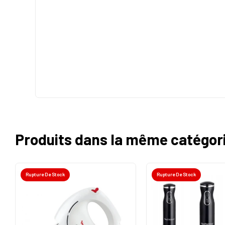
Produits dans la même catégor
Rupture De Stock
Rupture De Stock