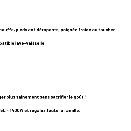
chauffe, pieds antidérapants, poignée froide au toucher
patible lave-vaisselle
r plus sainement sans sacrifier le goût !
L – 1400W et régalez toute la famille.