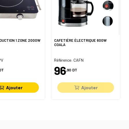
DUCTION 1 ZONE 2000W
CAFETIÈRE ÉLECTRIQUE 600W
COALA
PV
Référence: CAFN
96
DT
,90
DT
Ajouter
Ajouter