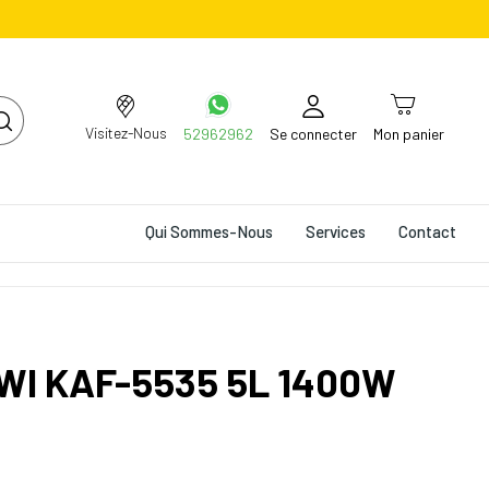
Visitez-Nous
52962962
Se connecter
Mon panier
Qui Sommes-Nous
Services
Contact
IWI KAF-5535 5L 1400W