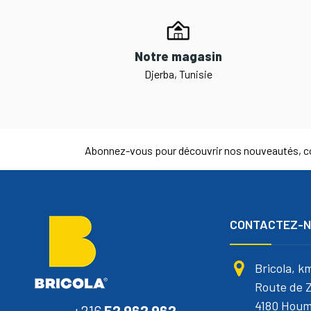
Notre magasin
Djerba, Tunisie
Abonnez-vous pour découvrir nos nouveautés, co
CONTACTEZ-
Bricola, k
Route de Z
4180 Houm
+216
52 962 962