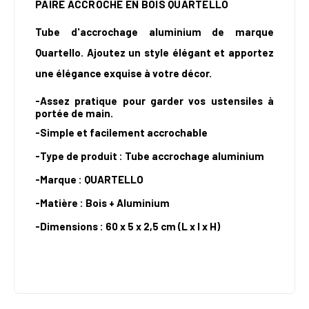
PAIRE ACCROCHE EN BOIS QUARTELLO
Tube d'accrochage aluminium de marque
Quartello. Ajoutez un style élégant et apportez
une élégance exquise à votre décor.
-Assez pratique pour garder vos ustensiles à
portée de main.
-Simple et facilement accrochable
-
Type de produit :
Tube accrochage aluminium
-Marque : QUARTELLO
-Matière : Bois + Aluminium
-Dimensions : 60 x 5 x 2,5 cm (L x l x H)