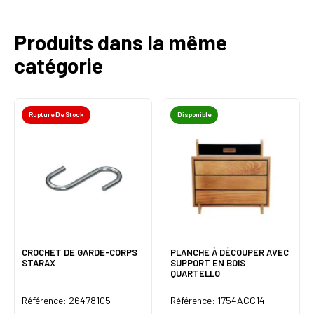
Produits dans la même
catégorie
Rupture De Stock
Disponible
CROCHET DE GARDE-CORPS
PLANCHE À DÉCOUPER AVEC
STARAX
SUPPORT EN BOIS
QUARTELLO
Référence: 26478105
Référence: 1754ACC14