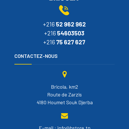
+216
52 962 962
+216
54603503
+216
75 627 627
CONTACTEZ-NOUS
Bricola, km2
Route de Zarzis
4180 Houmet Souk Djerba
E-mail : info@bstore.tn