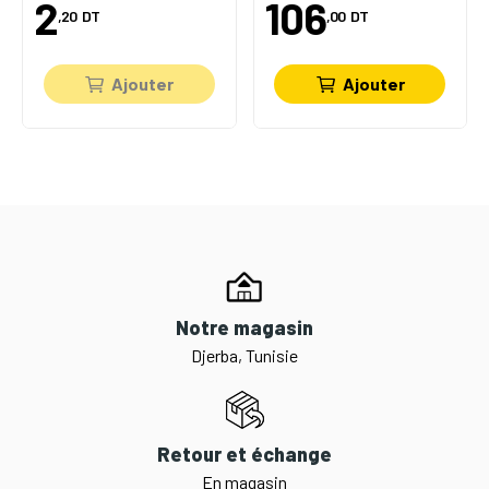
2
106
,20
DT
,00
DT
Ajouter
Ajouter
Notre magasin
Djerba, Tunisie
Retour et échange
En magasin