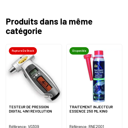
Produits dans la même
catégorie
Rupture De Stock
Disponible
TESTEUR DE PRESSION
TRAITEMENT INJECTEUR
DIGITAL 4IN1 REVOLUTION
ESSENCE 250 ML KING
Référence: V0309
Référence: RNE2001