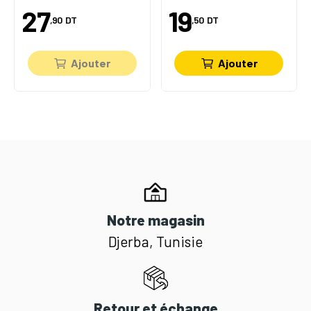
27
19
,90
DT
,50
DT
Ajouter
Ajouter
Notre magasin
Djerba, Tunisie
Retour et échange