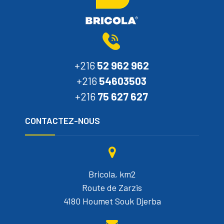
+216
52 962 962
+216
54603503
+216
75 627 627
CONTACTEZ-NOUS
Bricola, km2
Route de Zarzis
4180 Houmet Souk Djerba