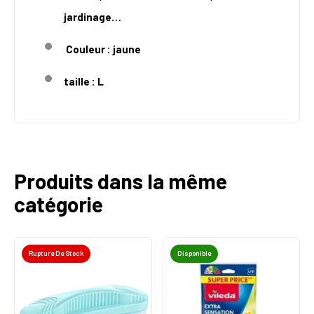
jardinage…
Couleur : jaune
taille : L
Produits dans la même
catégorie
Rupture De Stock
Disponible