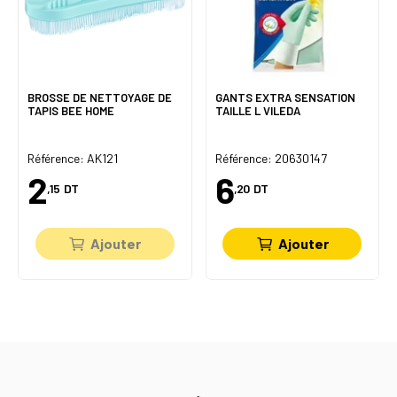
BROSSE DE NETTOYAGE DE
GANTS EXTRA SENSATION
TAPIS BEE HOME
TAILLE L VILEDA
Référence: AK121
Référence: 20630147
2
6
,15
DT
,20
DT
Ajouter
Ajouter