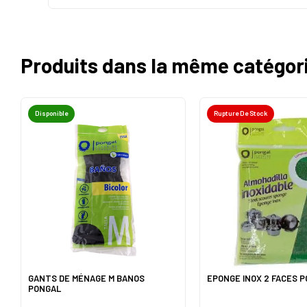
Produits dans la même catégor
Disponible
Rupture De Stock
GANTS DE MÉNAGE M BANOS
EPONGE INOX 2 FACES 
PONGAL