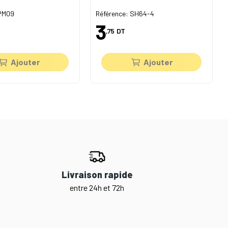
 PM09
Référence: SH64-4
3
,75
DT
Ajouter
Ajouter
Livraison rapide
entre 24h et 72h