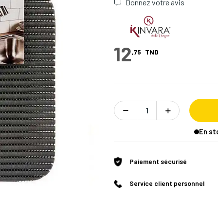
Donnez votre avis
12
,75
TND
En st
Paiement sécurisé
Service client personnel