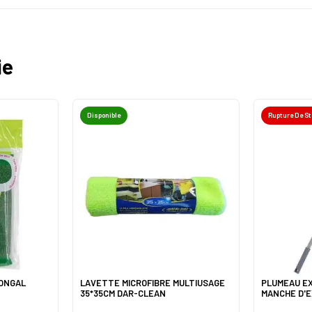
ie
Disponible
Rupture De S
PONGAL
LAVETTE MICROFIBRE MULTIUSAGE
PLUMEAU E
35*35CM DAR-CLEAN
MANCHE D'E