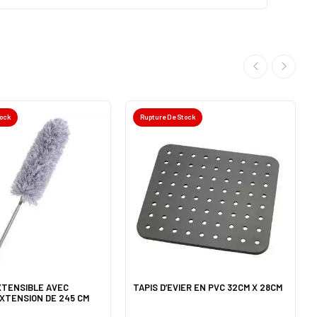
tock
Rupture De Stock
XTENSIBLE AVEC
TAPIS D’EVIER EN PVC 32CM X 28CM
XTENSION DE 245 CM