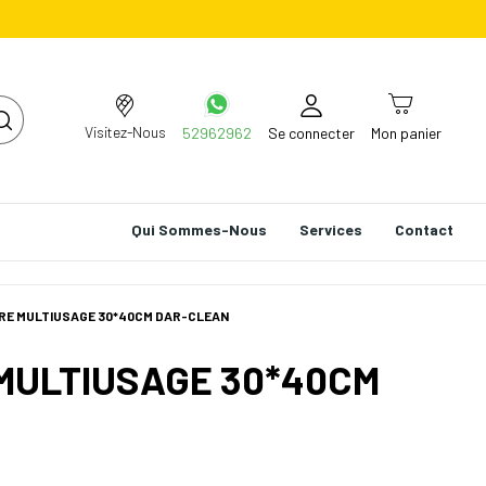
Visitez-Nous
52962962
Se connecter
Mon panier
Qui Sommes-Nous
Services
Contact
RE MULTIUSAGE 30*40CM DAR-CLEAN
MULTIUSAGE 30*40CM