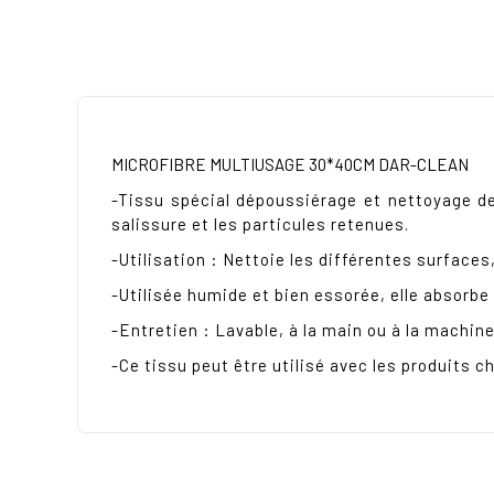
MICROFIBRE MULTIUSAGE 30*40CM DAR-CLEAN
-Tissu spécial dépoussiérage et nettoyage de
salissure et les particules retenues.
-Utilisation : Nettoie les différentes surfaces
-Utilisée humide et bien essorée, elle absorbe l
-Entretien : Lavable, à la main ou à la machin
-Ce tissu peut être utilisé avec les produits c