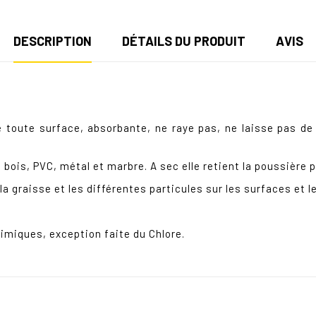
DESCRIPTION
DÉTAILS DU PRODUIT
AVIS
 toute surface, absorbante, ne raye pas, ne laisse pas de
, bois, PVC, métal et marbre. A sec elle retient la poussière 
a graisse et les différentes particules sur les surfaces et le
e
himiques, exception faite du Chlore.