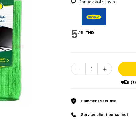
Donnez votre avis
5
,15
TND
En st
Paiement sécurisé
Service client personnel