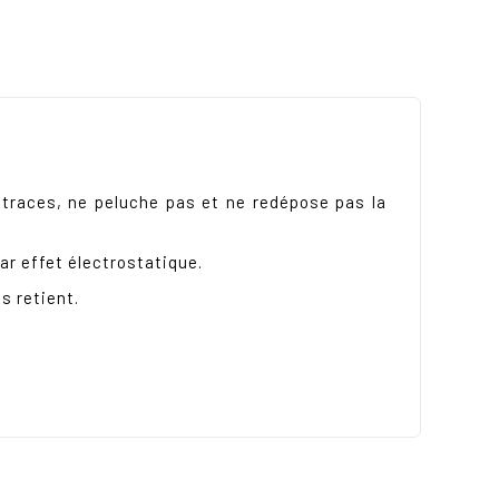
 traces, ne peluche pas et ne redépose pas la
par effet électrostatique.
s retient.