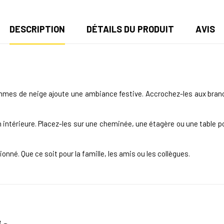
DESCRIPTION
DÉTAILS DU PRODUIT
AVIS
mes de neige ajoute une ambiance festive. Accrochez-les aux branc
.
n intérieure. Placez-les sur une cheminée, une étagère ou une table p
onné. Que ce soit pour la famille, les amis ou les collègues.