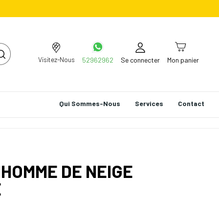
Visitez-Nous
52962962
Se connecter
Mon panier
Qui Sommes-Nous
Services
Contact
NHOMME DE NEIGE
E