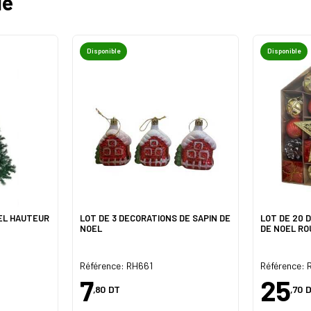
ie
Disponible
Disponible
IEL HAUTEUR
LOT DE 3 DECORATIONS DE SAPIN DE
LOT DE 20 
NOEL
DE NOEL RO
Référence: RH661
Référence:
7
25
,80
DT
,70
D