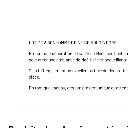
LOT DE 3 BONHOMME DE NEIGE ROUGE/DORE
En tant que décoration de sapin de Noël, ces bonhom
pour créer une ambiance de Noël belle et accueillante
Cela fait également un excellent article de décoratio
pièce.
En tant que cadeau, c'est un présent unique et attenti