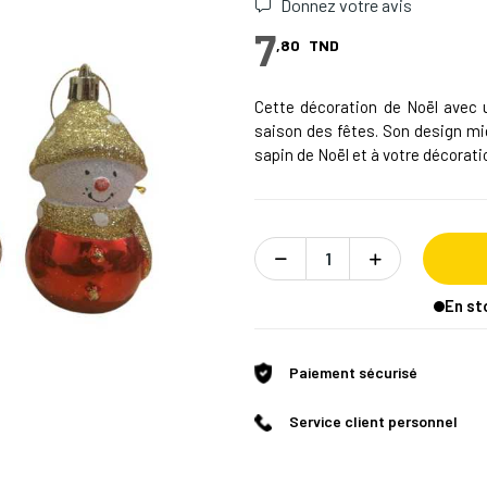
Donnez votre avis
7
,80
TND
Cette décoration de Noël avec 
saison des fêtes. Son design mi
sapin de Noël et à votre décorati
En st
Paiement sécurisé
Service client personnel