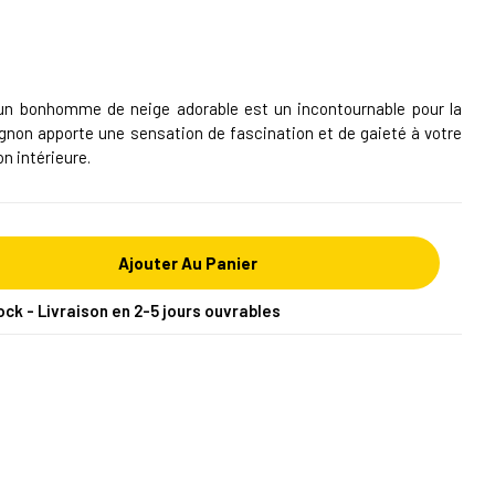
un bonhomme de neige adorable est un incontournable pour la
gnon apporte une sensation de fascination et de gaieté à votre
on intérieure.
Ajouter Au Panier
ock - Livraison en 2-5 jours ouvrables