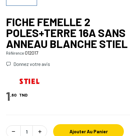
FICHE FEMELLE 2
POLES+TERRE 16A SANS
ANNEAU BLANCHE STIEL
012017
Référence
Donnez votre avis
1
,60
TND
Ajouter Au Panier