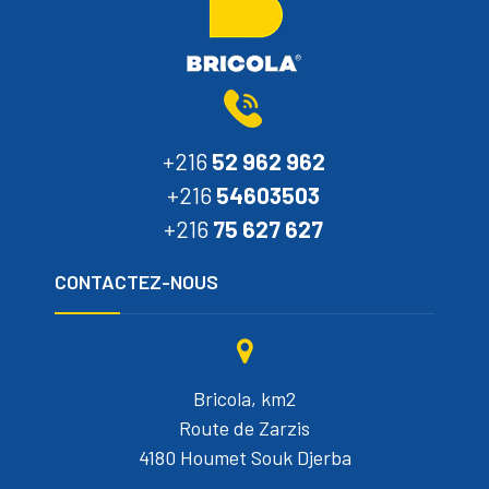
+216
52 962 962
+216
54603503
+216
75 627 627
CONTACTEZ-NOUS
Bricola, km2
Route de Zarzis
4180 Houmet Souk Djerba