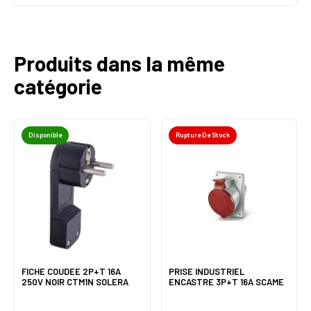
Produits dans la même
catégorie
Disponible
Rupture De Stock
FICHE COUDEE 2P+T 16A
PRISE INDUSTRIEL
250V NOIR CTM1N SOLERA
ENCASTRE 3P+T 16A SCAME