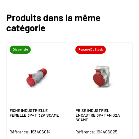
Produits dans la même
catégorie
Disponible
Rupture De Stock
FICHE INDUSTRIELLE
PRISE INDUSTRIEL
FEMELLE 3P+T 32A SCAME
ENCASTRE 3P+T+N 32A
SCAME
Référence: 193406014
Référence: 194406025