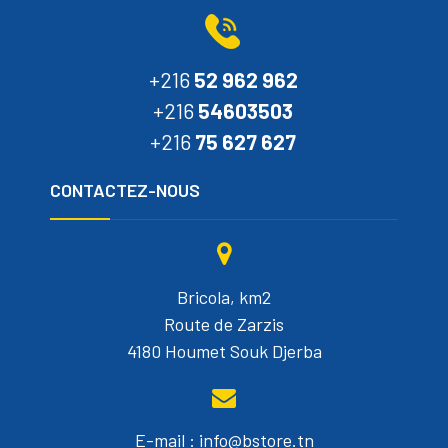
+216
52 962 962
+216
54603503
+216
75 627 627
CONTACTEZ-NOUS
Bricola, km2
Route de Zarzis
4180 Houmet Souk Djerba
E-mail : info@bstore.tn