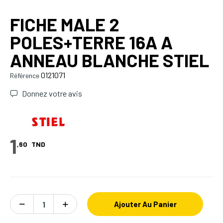
FICHE MALE 2
POLES+TERRE 16A A
ANNEAU BLANCHE STIEL
0121071
Référence
Donnez votre avis
1
,60
TND
Ajouter Au Panier