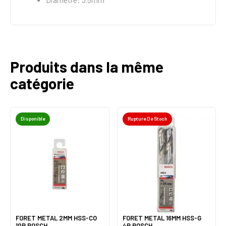
Diamètre: 3.5mm
Produits dans la même
catégorie
Disponible
Rupture De Stock
FORET METAL 2MM HSS-CO
FORET METAL 16MM HSS-G
10P BOSCH
4P BOSCH