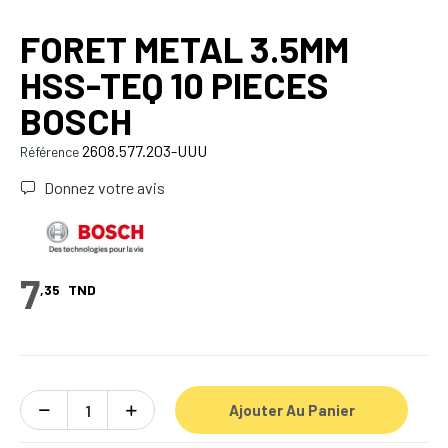
FORET METAL 3.5MM
HSS-TEQ 10 PIECES
BOSCH
2608.577.203-UUU
Référence
Donnez votre avis
7
,35
TND
Ajouter Au Panier