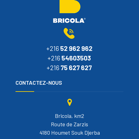
+216
52 962 962
+216
54603503
+216
75 627 627
CONTACTEZ-NOUS
Bricola, km2
Route de Zarzis
4180 Houmet Souk Djerba