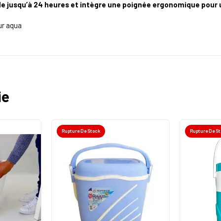
de jusqu’à 24 heures et intègre une poignée ergonomique pour u
ur aqua
ie
Rupture De Stock
Rupture De S