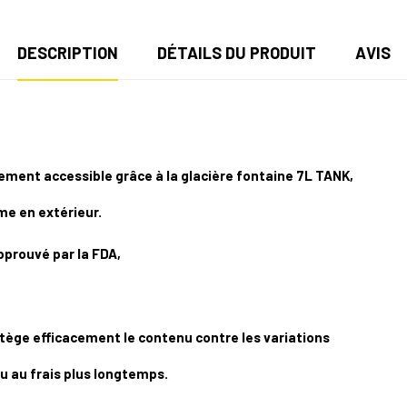
DESCRIPTION
DÉTAILS DU PRODUIT
AVIS
lement accessible grâce à la glacière fontaine 7L TANK,
me en extérieur.
pprouvé par la FDA,
tège efficacement le contenu contre les variations
u au frais plus longtemps.