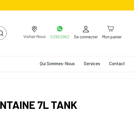
Visitez-Nous
52962962
Se connecter
Mon panier
Qui Sommes-Nous
Services
Contact
NTAINE 7L TANK