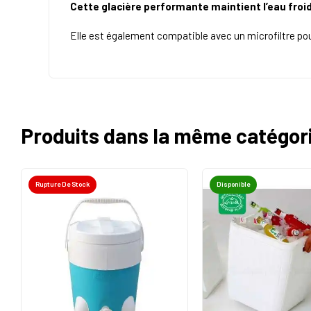
Cette glacière performante maintient l’eau froi
Elle est également compatible avec un microfiltre po
Produits dans la même catégor
Rupture De Stock
Disponible