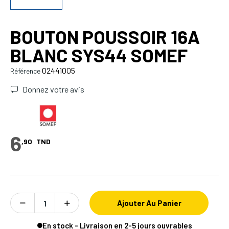
BOUTON POUSSOIR 16A
BLANC SYS44 SOMEF
02441005
Référence
Donnez votre avis
6
,90
TND
Ajouter Au Panier
En stock - Livraison en 2-5 jours ouvrables