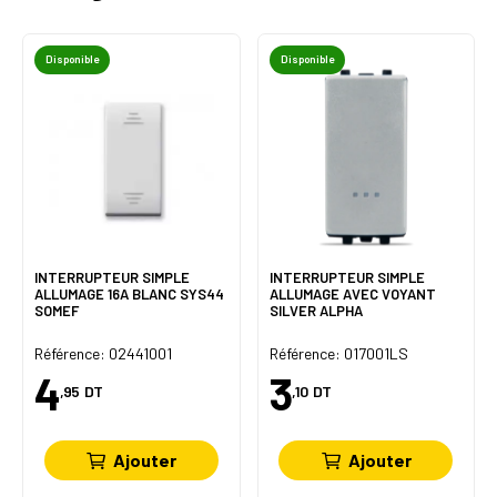
Disponible
Disponible
INTERRUPTEUR SIMPLE
INTERRUPTEUR SIMPLE
ALLUMAGE 16A BLANC SYS44
ALLUMAGE AVEC VOYANT
SOMEF
SILVER ALPHA
Référence: 02441001
Référence: 017001LS
4
3
,95
DT
,10
DT
Ajouter
Ajouter