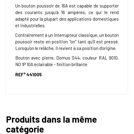
Un bouton poussoir de 16A est capable de supporter
des courants jusqu'à 16 ampères, ce qui le rend
adapté pour la plupart des applications domestiques
et industrielles.
Contrairement à un interrupteur classique, un bouton
poussoir reste en position "on" tant qu'il est pressé.
Lorsqu'on le relâche, il revient à sa position d'origine.
Bouton avec pierre, Domus S44, couleur RAL 9010,
NO 1P 10A éclairable - finition brillante
REF°
441005
Produits dans la même
catégorie