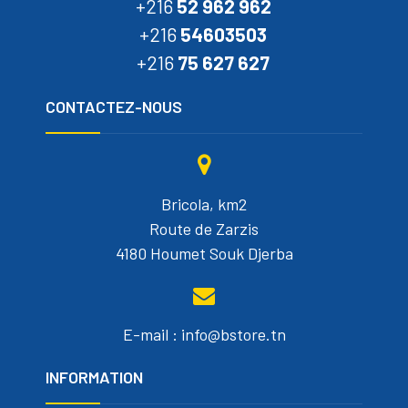
+216
52 962 962
+216
54603503
+216
75 627 627
CONTACTEZ-NOUS
Bricola, km2
Route de Zarzis
4180 Houmet Souk Djerba
E-mail : info@bstore.tn
INFORMATION