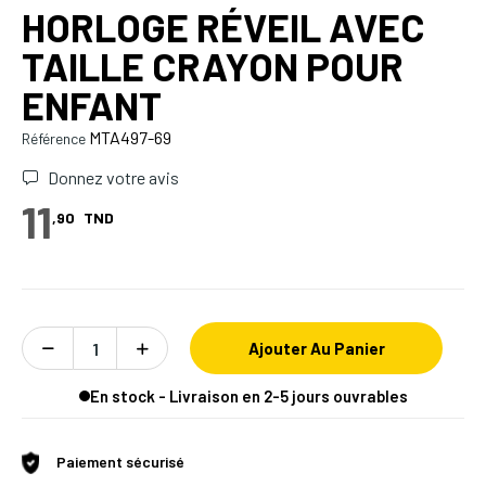
HORLOGE RÉVEIL AVEC
TAILLE CRAYON POUR
ENFANT
MTA497-69
Référence
Donnez votre avis
11
,90
TND
Ajouter Au Panier
En stock - Livraison en 2-5 jours ouvrables
Paiement sécurisé