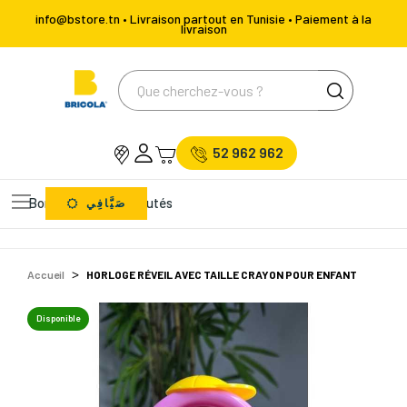
info@bstore.tn • Livraison partout en Tunisie • Paiement à la
livraison
52 962 962
Bons Plans
Nouveautés
صَيَّافِي
Accueil
HORLOGE RÉVEIL AVEC TAILLE CRAYON POUR ENFANT
Disponible