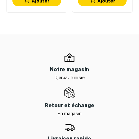
Ajouter
Ajouter
Notre magasin
Djerba, Tunisie
Retour et échange
En magasin
Livraison rapide