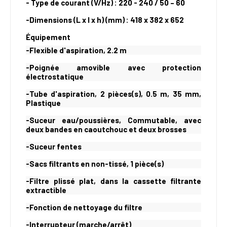
- Type de courant (V/Hz) : 220 - 240 / 50 – 60
-Dimensions (L x l x h) (mm) : 418 x 382 x 652
Équipement
-Flexible d'aspiration, 2.2 m
-Poignée amovible avec protection
électrostatique
-Tube d'aspiration, 2 pièces(s), 0.5 m, 35 mm,
Plastique
-Suceur eau/poussières, Commutable, avec
deux bandes en caoutchouc et deux brosses
-Suceur fentes
-Sacs filtrants en non-tissé, 1 pièce(s)
-Filtre plissé plat, dans la cassette filtrante
extractible
-Fonction de nettoyage du filtre
-Interrupteur (marche/arrêt)