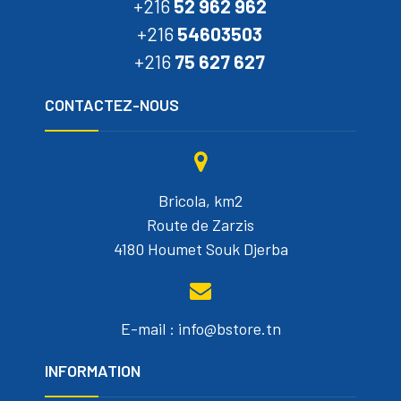
+216
52 962 962
+216
54603503
+216
75 627 627
CONTACTEZ-NOUS
Bricola, km2
Route de Zarzis
4180 Houmet Souk Djerba
E-mail : info@bstore.tn
INFORMATION