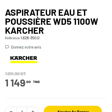
ASPIRATEUR EAU ET
POUSSIÈRE WD5 1100W
KARCHER
1.628-350.0
Référence
Donnez votre avis
1 291,90 DT
1 149
,00
TND
Ajouter Au Panier