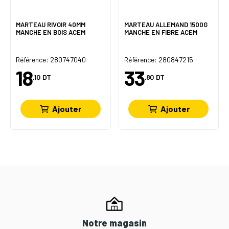
MARTEAU RIVOIR 40MM
MARTEAU ALLEMAND 1500G
MANCHE EN BOIS ACEM
MANCHE EN FIBRE ACEM
Référence: 280747040
Référence: 280847215
18
33
,10
DT
,80
DT
Ajouter
Ajouter
Notre magasin