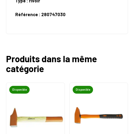
Type : rivoir
Référence : 280747030
Produits dans la même
catégorie
Disponible
Disponible