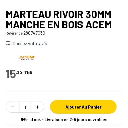
MARTEAU RIVOIR 30MM
MANCHE EN BOIS ACEM
280747030
Référence
Donnez votre avis
15
,30
TND
Ajouter Au Panier
En stock - Livraison en 2-5 jours ouvrables