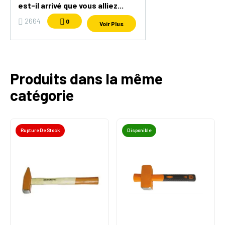
est-il arrivé que vous alliez...
2664
0
Voir Plus
Produits dans la même
catégorie
Rupture De Stock
Disponible