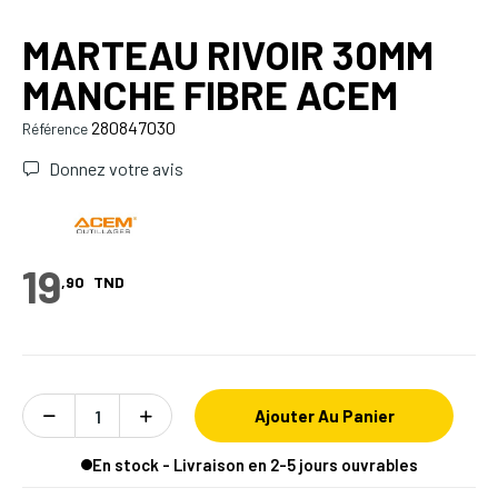
MARTEAU RIVOIR 30MM
MANCHE FIBRE ACEM
280847030
Référence
Donnez votre avis
19
,90
TND
Ajouter Au Panier
En stock - Livraison en 2-5 jours ouvrables