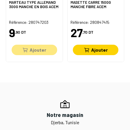
MARTEAU TYPE ALLEMAND
MASETTE CARRE 1500G
300G MANCHE EN BOIS ACEM
MANCHE FIBRE ACEM
Référence: 280747203
Référence: 280847415
9
27
,90
DT
,70
DT
Ajouter
Ajouter
Notre magasin
Djerba, Tunisie