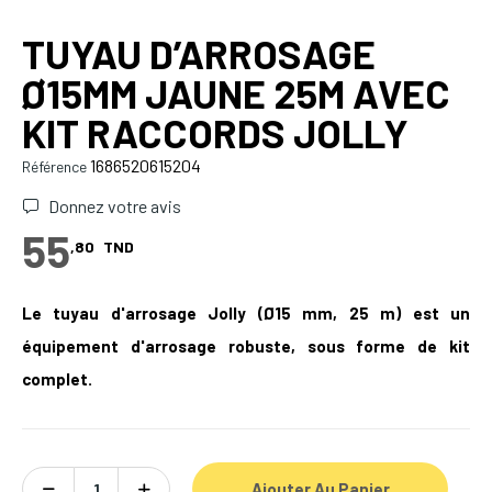
TUYAU D’ARROSAGE
Ø15MM JAUNE 25M AVEC
KIT RACCORDS JOLLY
1686520615204
Référence
Donnez votre avis
55
,80
TND
Le tuyau d'arrosage Jolly (Ø15 mm, 25 m) est un
équipement d'arrosage robuste, sous forme de kit
complet.
Ajouter Au Panier