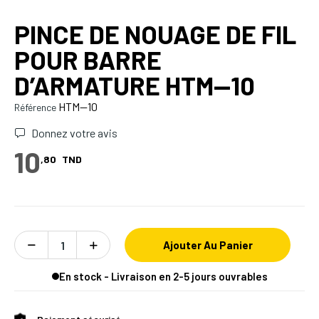
PINCE DE NOUAGE DE FIL
POUR BARRE
D’ARMATURE HTM—10
HTM--10
Référence
Donnez votre avis
10
,80
TND
Ajouter Au Panier
En stock - Livraison en 2-5 jours ouvrables