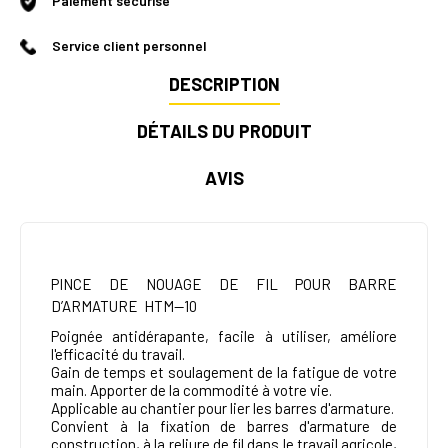
Paiement sécurisé
Service client personnel
DESCRIPTION
DÉTAILS DU PRODUIT
AVIS
PINCE DE NOUAGE DE FIL POUR BARRE
D’ARMATURE HTM—10
Poignée antidérapante, facile à utiliser, améliore
l'efficacité du travail.
Gain de temps et soulagement de la fatigue de votre
main. Apporter de la commodité à votre vie.
Applicable au chantier pour lier les barres d'armature.
Convient à la fixation de barres d'armature de
construction, à la reliure de fil dans le travail agricole,