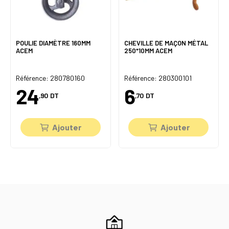
POULIE DIAMÈTRE 160MM
CHEVILLE DE MAÇON MÉTAL
ACEM
250*10MM ACEM
Référence: 280780160
Référence: 280300101
24
6
,90
DT
,70
DT
Ajouter
Ajouter