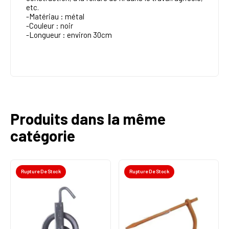
etc.
-Matériau : métal
-Couleur : noir
-Longueur : environ 30cm
Produits dans la même
catégorie
Rupture De Stock
Rupture De Stock