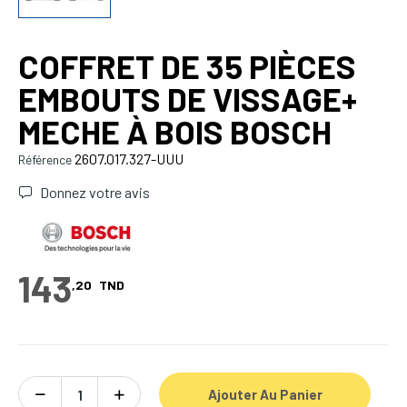
COFFRET DE 35 PIÈCES
EMBOUTS DE VISSAGE+
MECHE À BOIS BOSCH
2607.017.327-UUU
Référence
Donnez votre avis
143
,20
TND
Ajouter Au Panier