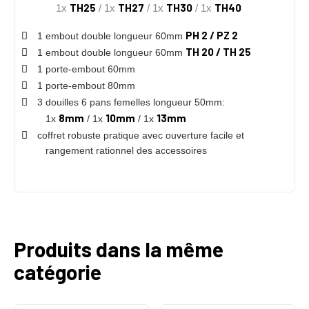
TH25
TH27
TH30
TH40
1x
/ 1x
/ 1x
/ 1x
PH 2 / PZ 2
1 embout double longueur 60mm
TH 20 / TH 25
1 embout double longueur 60mm
1 porte-embout 60mm
1 porte-embout 80mm
3 douilles 6 pans femelles longueur 50mm:
8mm
10mm
13mm
1x
/ 1x
/ 1x
coffret robuste pratique avec ouverture facile et
rangement rationnel des accessoires
Produits dans la même
catégorie