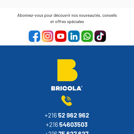
Abonnez-vous pour découvrir nos nouveautés, conseils
et offres spéciales
+216
52 962 962
+216
54603503
+216
75 627 627