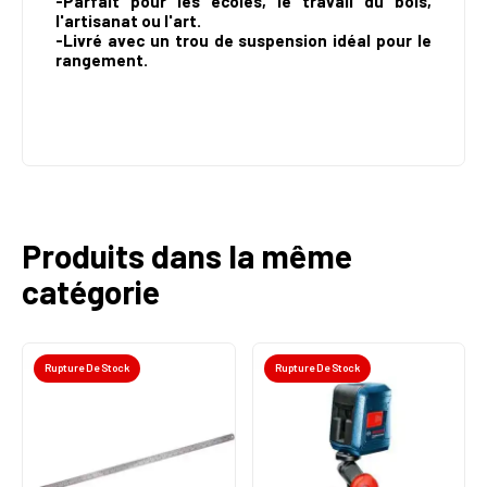
-Parfait pour les écoles, le travail du bois,
l'artisanat ou l'art.
-Livré avec un trou de suspension idéal pour le
rangement.
Produits dans la même
catégorie
Rupture De Stock
Rupture De Stock