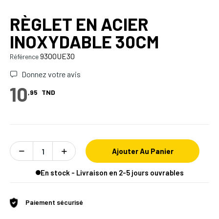
RÈGLET EN ACIER
INOXYDABLE 30CM
930OUE30
Référence
Donnez votre avis
10
,95
TND
Ajouter Au Panier
En stock - Livraison en 2-5 jours ouvrables
Paiement sécurisé