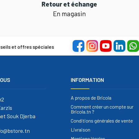
Retour et échange
En magasin
eils et offres spéciales
NOUS
INFORMATION
A propos de Bricola
m2
Comment créer un compte sur
arzis
Bricola.tn ?
et Souk Djerba
Conditions générales de vente
Livraison
nfo@bstore.tn
Mentions légales