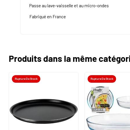
Passe au lave-vaisselle et au micro-ondes
Fabriqué en France
Produits dans la même catégor
Rupture De Stock
Rupture De Stock