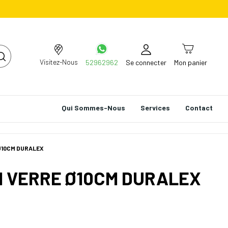
Visitez-Nous
52962962
Se connecter
Mon panier
Qui Sommes-Nous
Services
Contact
Ø10CM DURALEX
N VERRE Ø10CM DURALEX