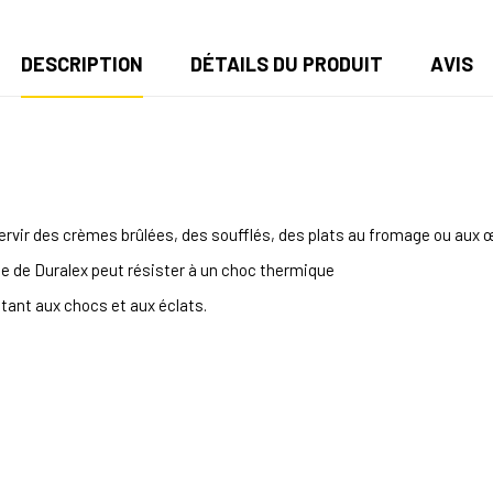
DESCRIPTION
DÉTAILS DU PRODUIT
AVIS
rvir des crèmes brûlées, des soufflés, des plats au fromage ou aux œ
e de Duralex peut résister à un choc thermique
tant aux chocs et aux éclats.