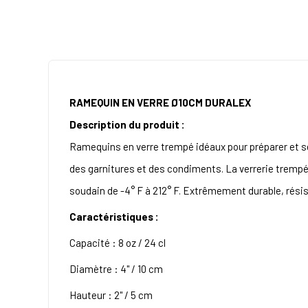
RAMEQUIN EN VERRE Ø10CM DURALEX
Description du produit :
Ramequins en verre trempé idéaux pour préparer et se
des garnitures et des condiments. La verrerie trempé
soudain de -4° F à 212° F. Extrêmement durable, résis
Caractéristiques :
Capacité : 8 oz / 24 cl
Diamètre : 4" / 10 cm
Hauteur : 2" / 5 cm