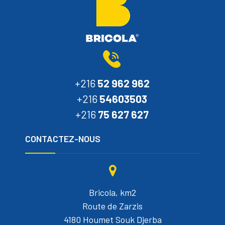
+216
52 962 962
+216
54603503
+216
75 627 627
CONTACTEZ-NOUS
Bricola, km2
Route de Zarzis
4180 Houmet Souk Djerba