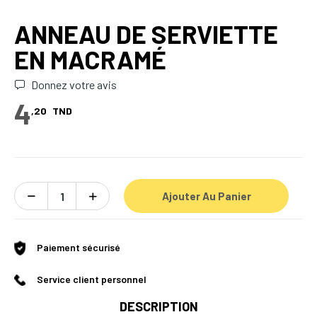
ANNEAU DE SERVIETTE
EN MACRAMÉ
Donnez votre avis
4
,20
TND
Ajouter Au Panier
Paiement sécurisé
Service client personnel
DESCRIPTION