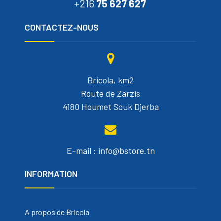
+216
75 627 627
CONTACTEZ-NOUS
Bricola, km2
Route de Zarzis
4180 Houmet Souk Djerba
E-mail : info@bstore.tn
INFORMATION
A propos de Bricola