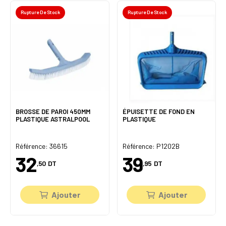
Rupture De Stock
Rupture De Stock
BROSSE DE PAROI 450MM
ÉPUISETTE DE FOND EN
PLASTIQUE ASTRALPOOL
PLASTIQUE
Référence: 36615
Référence: P1202B
32
39
,50
DT
,95
DT
Ajouter
Ajouter