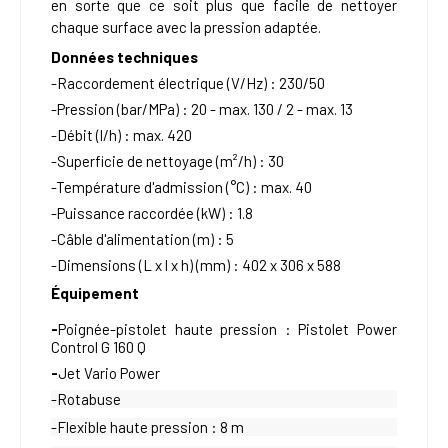
en sorte que ce soit plus que facile de nettoyer
chaque surface avec la pression adaptée.
Données techniques
-Raccordement électrique (V/Hz) : 230/50
-Pression (bar/MPa) : 20 - max. 130 / 2 - max. 13
-Débit (l/h) : max. 420
-Superficie de nettoyage (m²/h) : 30
-Température d'admission (°C) : max. 40
-Puissance raccordée (kW) : 1.8
-Câble d'alimentation (m) : 5
-Dimensions (L x l x h) (mm) : 402 x 306 x 588
Équipement
-
Poignée-pistolet haute pression : Pistolet Power
Control G 160 Q
-
Jet Vario Power
-Rotabuse
-Flexible haute pression : 8 m