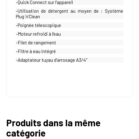
-Quick Connect sur l'appareil
-Utilisation de détergent au moyen de : Système
Plug ’n’Clean
-Poignée télescopique
-Moteur refroidi à l'eau
-Filet de rangement
-Filtre à eau intégré
-Adaptateur tuyau d'arrosage A3/4"
Produits dans la même
catégorie