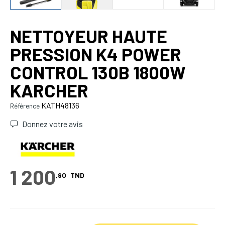
NETTOYEUR HAUTE
PRESSION K4 POWER
CONTROL 130B 1800W
KARCHER
KATH48136
Référence
Donnez votre avis
1 200
,90
TND