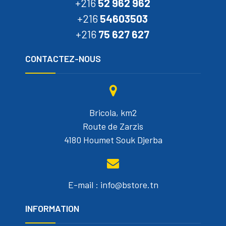
+216
52 962 962
+216
54603503
+216
75 627 627
CONTACTEZ-NOUS
Bricola, km2
Route de Zarzis
4180 Houmet Souk Djerba
E-mail : info@bstore.tn
INFORMATION