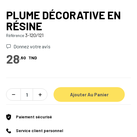
PLUME DÉCORATIVE EN
RÉSINE
3-120/121
Référence
Donnez votre avis
28
,60
TND
Ajouter Au Panier
Paiement sécurisé
Service client personnel