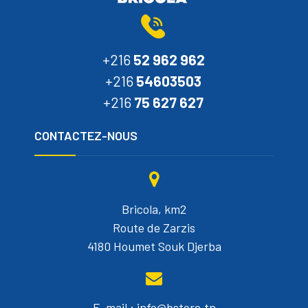
+216
52 962 962
+216
54603503
+216
75 627 627
CONTACTEZ-NOUS
Bricola, km2
Route de Zarzis
4180 Houmet Souk Djerba
E-mail : info@bstore.tn