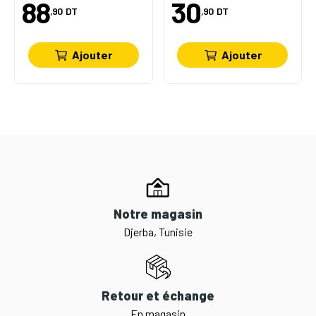
88
30
,90
DT
,90
DT
Ajouter
Ajouter
Notre magasin
Djerba, Tunisie
Retour et échange
En magasin