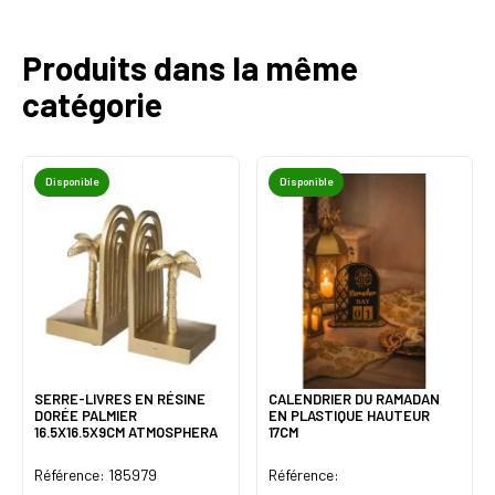
Produits dans la même
catégorie
Disponible
Disponible
SERRE-LIVRES EN RÉSINE
CALENDRIER DU RAMADAN
DORÉE PALMIER
EN PLASTIQUE HAUTEUR
16.5X16.5X9CM ATMOSPHERA
17CM
Référence: 185979
Référence: