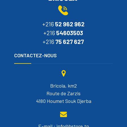
+216
52 962 962
+216
54603503
+216
75 627 627
CONTACTEZ-NOUS
Bricola, km2
Route de Zarzis
4180 Houmet Souk Djerba
E-mail : info@bstore.tn