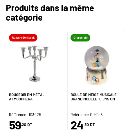
Produits dans la même
catégorie
Rupture De Stock
Disponible
BOUGEOIR EN MÉTAL
BOULE DE NEIGE MUSICALE
ATMOSPHERA
GRAND MODÈLE 10.5*15 CM
Référence: 103425
Référence: GH41-6
59
24
,20
DT
,50
DT