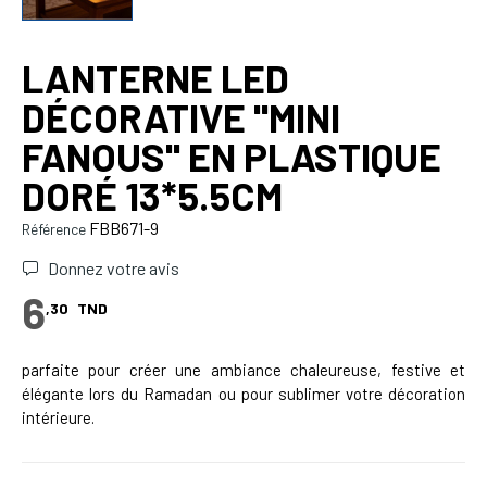
LANTERNE LED
DÉCORATIVE ''MINI
FANOUS'' EN PLASTIQUE
DORÉ 13*5.5CM
FBB671-9
Référence
Donnez votre avis
6
,30
TND
parfaite pour créer une ambiance chaleureuse, festive et
élégante lors du Ramadan ou pour sublimer votre décoration
intérieure.