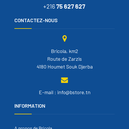
+216
75 627 627
CONTACTEZ-NOUS
Bricola, km2
Route de Zarzis
4180 Houmet Souk Djerba
E-mail : info@bstore.tn
INFORMATION
A propos de Bricola