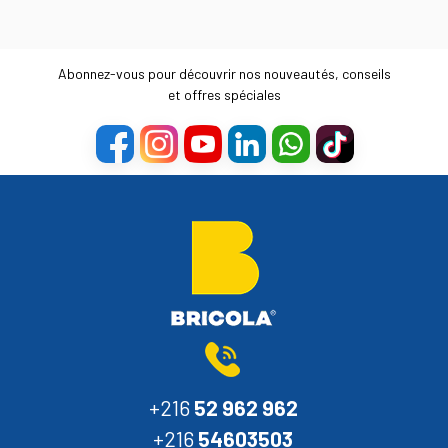
Abonnez-vous pour découvrir nos nouveautés, conseils
et offres spéciales
+216
52 962 962
+216
54603503