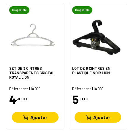
Disponible
Disponible
SET DE 3 CINTRES
LOT DE 6 CINTRES EN
TRANSPARENTS CRISTAL
PLASTIQUE NOIR LION
ROYAL LION
Référence: HA014
Référence: HA019
4
5
,30
DT
,10
DT
Ajouter
Ajouter