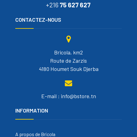
+216
75 627 627
CONTACTEZ-NOUS
Bricola, km2
Route de Zarzis
4180 Houmet Souk Djerba
E-mail : info@bstore.tn
INFORMATION
A propos de Bricola