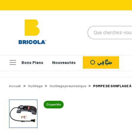
صَيَّافِي
Bons Plans
Nouveautés
Accueil
Outillage
Outillage pneumatique
POMPE DE GONFLAGE À
Disponible