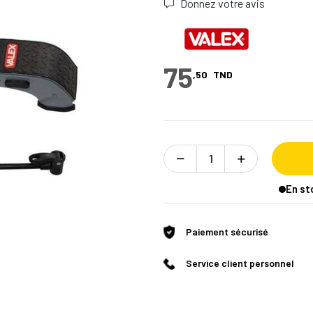
Donnez votre avis
75
,50
TND
En st
Paiement sécurisé
Service client personnel