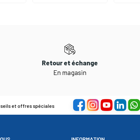
Retour et échange
En magasin
eils et offres spéciales
NOUS
INFORMATION