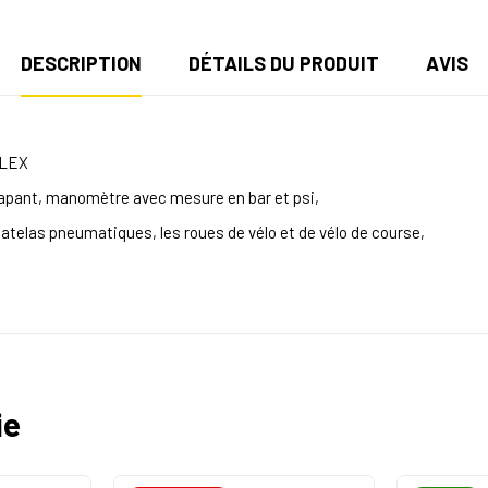
DESCRIPTION
DÉTAILS DU PRODUIT
AVIS
ALEX
rapant, manomètre avec mesure en bar et psi,
matelas pneumatiques, les roues de vélo et de vélo de course,
ie