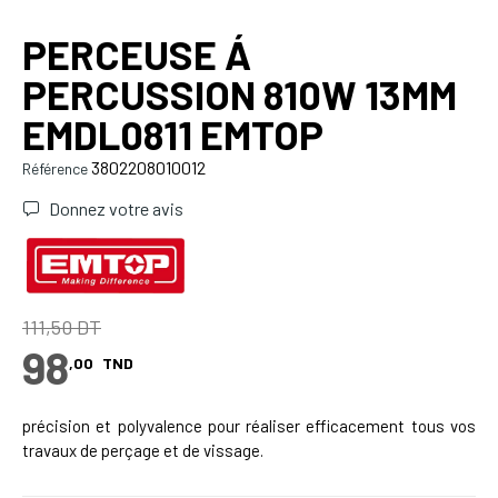
PERCEUSE Á
PERCUSSION 810W 13MM
EMDL0811 EMTOP
3802208010012
Référence
Donnez votre avis
111,50 DT
98
,00
TND
précision et polyvalence pour réaliser efficacement tous vos
travaux de perçage et de vissage.