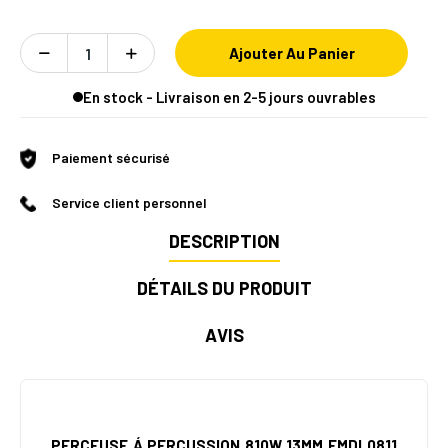
Ajouter Au Panier
En stock - Livraison en 2-5 jours ouvrables
Paiement sécurisé
Service client personnel
DESCRIPTION
DÉTAILS DU PRODUIT
AVIS
PERCEUSE Á PERCUSSION 810W 13MM EMDL0811